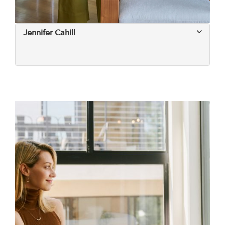
Jennifer Cahill