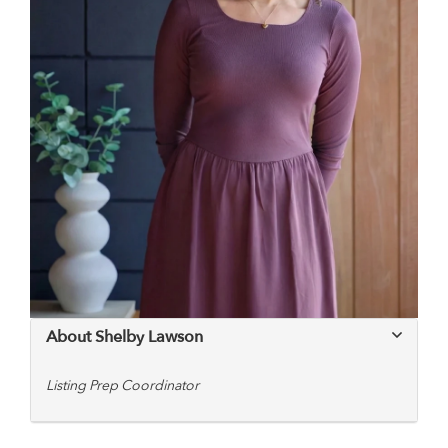
About Shelby Lawson
Listing Prep Coordinator