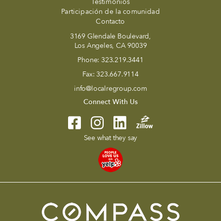
Testimonios
Participación de la comunidad
Contacto
3169 Glendale Boulevard,
Los Angeles, CA 90039
Phone:
323.219.3441
Fax:
323.667.9114
info@localregroup.com
Connect With Us
See what they say