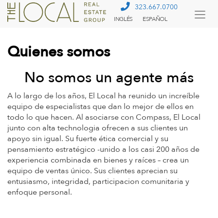
323.667.0700
INGLÉS
ESPAÑOL
Togg
Menu
Quienes somos
No somos un agente más
A lo largo de los años, El Local ha reunido un increíble
equipo de especialistas que dan lo mejor de ellos en
todo lo que hacen. Al asociarse con Compass, El Local
junto con alta technologia ofrecen a sus clientes un
apoyo sin igual. Su fuerte ética comercial y su
pensamiento estratégico -unido a los casi 200 años de
experiencia combinada en bienes y raíces – crea un
equipo de ventas único. Sus clientes aprecian su
entusiasmo, integridad, participacion comunitaria y
enfoque personal.