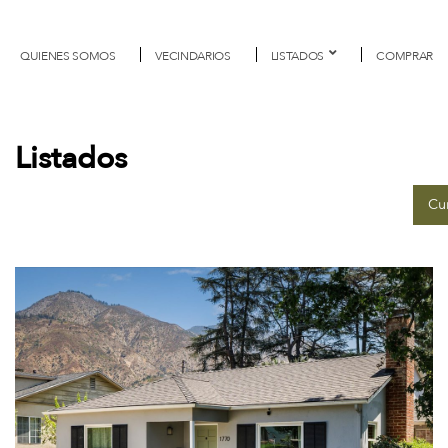
QUIENES SOMOS
VECINDARIOS
LISTADOS
COMPRAR
Listados
Cur