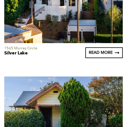
1565 Murray Circle
Silver Lake
READ MORE