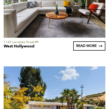
1145 Larrabee Street #9
West Hollywood
READ MORE