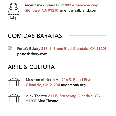
Americana / Brand Blvd
889 Americana Way
Glendale, CA 91210
americanaatbrand.com
COMIDAS BARATAS
Porto’s Bakery
315 N. Brand Blvd Glendale, CA 91203
portosbakery.com
ARTE & CULTURA
Museum of Neon Art
216 S. Brand Blvd.
Glendale, CA 91204
neonmona.org
Alex Theatre
211 E. Broadway, Glendale, CA,
91205
Alex Theatre