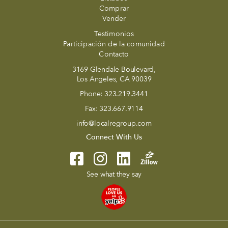
Comprar
Vender
Testimonios
Participación de la comunidad
Contacto
3169 Glendale Boulevard,
Los Angeles, CA 90039
Phone:
323.219.3441
Fax:
323.667.9114
info@localregroup.com
Connect With Us
See what they say