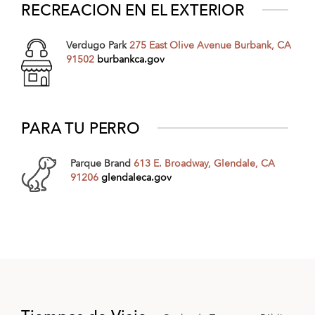
RECREACION EN EL EXTERIOR
Verdugo Park
275 East Olive Avenue Burbank, CA
91502
burbankca.gov
PARA TU PERRO
Parque Brand
613 E. Broadway, Glendale, CA
91206
glendaleca.gov